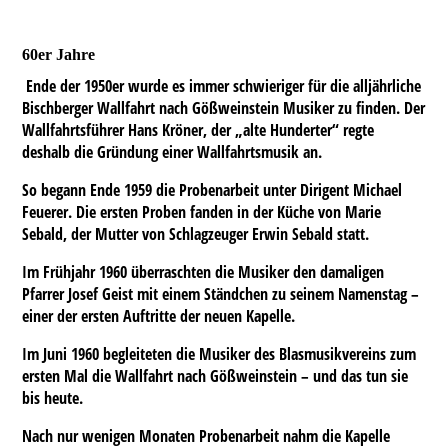
60er Jahre
Ende der 1950er wurde es immer schwieriger für die alljährliche
Bischberger Wallfahrt nach Gößweinstein Musiker zu finden. Der
Wallfahrtsführer Hans Kröner, der „alte Hunderter“ regte
deshalb die Gründung einer Wallfahrtsmusik an.
So begann Ende 1959 die Probenarbeit unter Dirigent Michael
Feuerer. Die ersten Proben fanden in der Küche von Marie
Sebald, der Mutter von Schlagzeuger Erwin Sebald statt.
Im Frühjahr 1960 überraschten die Musiker den damaligen
Pfarrer Josef Geist mit einem Ständchen zu seinem Namenstag –
einer der ersten Auftritte der neuen Kapelle.
Im Juni 1960 begleiteten die Musiker des Blasmusikvereins zum
ersten Mal die Wallfahrt nach Gößweinstein – und das tun sie
bis heute.
Nach nur wenigen Monaten Probenarbeit nahm die Kapelle