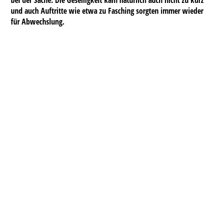
bei der Sache. Die Geselligkeit kam natürlich auch nicht zu kurz
und auch Auftritte wie etwa zu Fasching sorgten immer wieder
für Abwechslung.