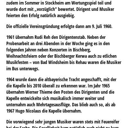
zudem im Sommer in Stockheim am Wertungsspiel teil und
wurde dort mit „vorzüglich“ bewertet. Dirigent und Musiker
feierten den Erfolg natürlich ausgiebig.
Die offizielle Vereinsgründung erfolgte dann am 9. Juli 1960.
1961 übernahm Rudi Reh den Dirigentenstab. Neben der
Probenarbeit an drei Abenden in der Woche ging es in den
folgenden Jahren neben Konzerten in Bischberg,
Weihnachtsfeiern oder der Bischberger Kerwa auch zu etlichen
Musikfesten – von Bad Windsheim bis Rehau waren die Musiker
im Bus unterwegs.
1964 wurde dann die altbayerische Tracht angeschafft, mit der
die Kapelle bis 2010 überall zu erkennen war. Im Jahr 1965
übernahm Werner Thieme den Posten des Dirigenten und die
Kapelle entwickelte sich musikalisch immer weiter und
unternahm auch Mehrtagesausflüge. Das blieb auch so, als ab
1967 Hugo Nicolaus die Kapelle übernahm.
Die vorwiegend sehr jungen Musiker waren stets mit Feuereifer