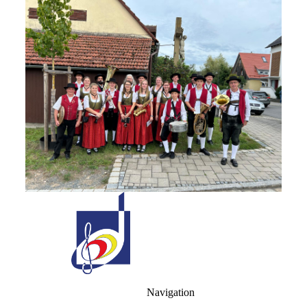
Ihr Ti
Danke!
Navigation