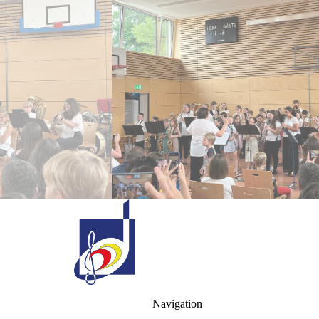
Ihr Ti
Danke!
Navigation