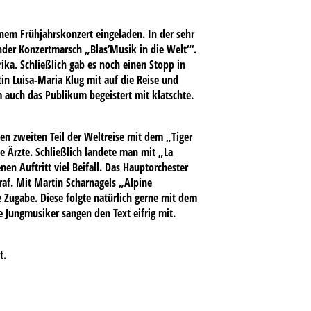
nem Frühjahrskonzert eingeladen. In der sehr
nder Konzertmarsch „Blas’Musik in die Welt“‘.
ka. Schließlich gab es noch einen Stopp in
in Luisa-Maria Klug mit auf die Reise und
auch das Publikum begeistert mit klatschte.
en zweiten Teil der Weltreise mit dem „Tiger
e Ärzte. Schließlich landete man mit „La
n Auftritt viel Beifall. Das Hauptorchester
af. Mit Martin Scharnagels „Alpine
e Zugabe. Diese folgte natürlich gerne mit dem
e Jungmusiker sangen den Text eifrig mit.
t.