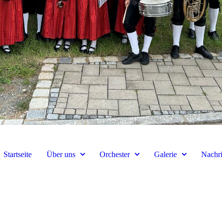
Startseite
Über uns
Orchester
Galerie
Nachri