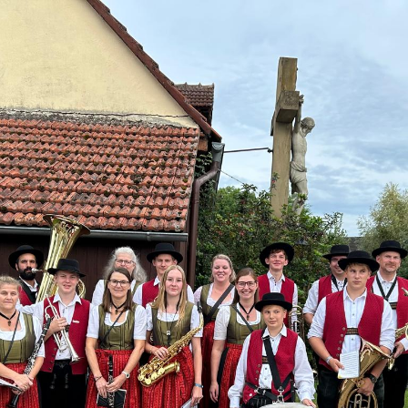
Danke!
Ihr Ti