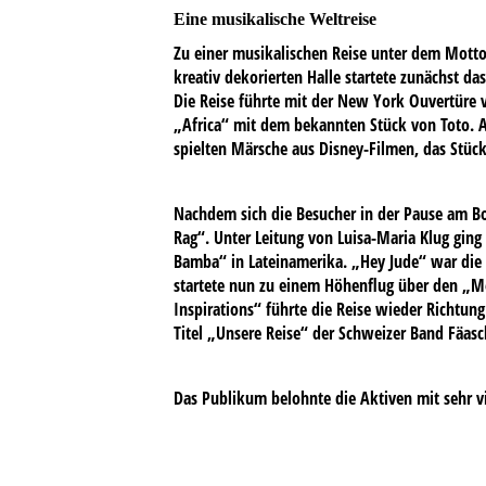
Eine musikalische Weltreise
Zu einer musikalischen Reise unter dem Motto 
kreativ dekorierten Halle startete zunächst d
Die Reise führte mit der New York Ouvertüre v
„Africa“ mit dem bekannten Stück von Toto. Au
spielten Märsche aus Disney-Filmen, das Stü
Nachdem sich die Besucher in der Pause am Bor
Rag“. Unter Leitung von Luisa-Maria Klug ging
Bamba“ in Lateinamerika. „Hey Jude“ war die 
startete nun zu einem Höhenflug über den „Mo
Inspirations“ führte die Reise wieder Richtun
Titel „Unsere Reise“ der Schweizer Band Fäasch
Das Publikum belohnte die Aktiven mit sehr vie