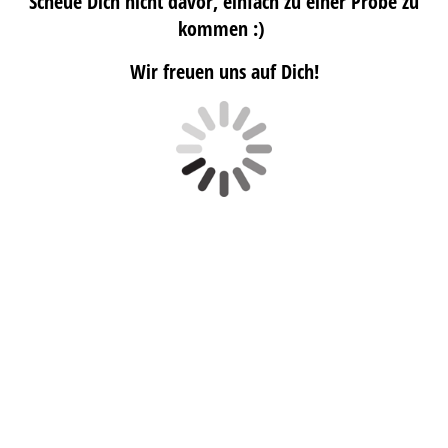
Scheue Dich nicht davor, einfach zu einer Probe zu
kommen :)
Wir freuen uns auf Dich!