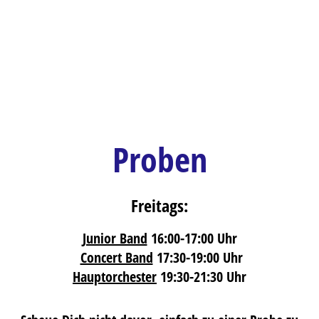
Proben
Freitags:
Junior Band
16:00-17:00 Uhr
Concert Band
17:30-19:00 Uhr
Hauptorchester
19:30-21:30 Uhr