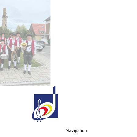
Ihr Ti
Danke!
Navigation